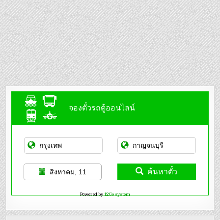
จองตั๋วรถตู้ออนไลน์
ค้นหาตั๋ว
สิงหาคม, 11
Powered by
12Go system