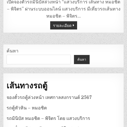
มิ
เปิดจองตั๋วรถมินิบัสล่วงหน้า “แสวงบริการ เส้นทาง หมอชิต
นิ
บัส
– พิจิตร” ผ่านระบบออนไลน์ แสวงบริการ มีเที่ยวรถเส้นทาง
หมอชิต
–
หมอชิต – พิจิตร…
พิจิตร
โดย
รายละเอียด
แสวง
บริการ
ค้นหา
ค้นหา
เส้นทางรถตู้
จองตั๋วรถตู้ล่วงหน้า เทศกาลสงกรานต์ 2567
รถตู้หัวหิน – หมอชิต
รถมินิบัส หมอชิต – พิจิตร โดย แสวงบริการ