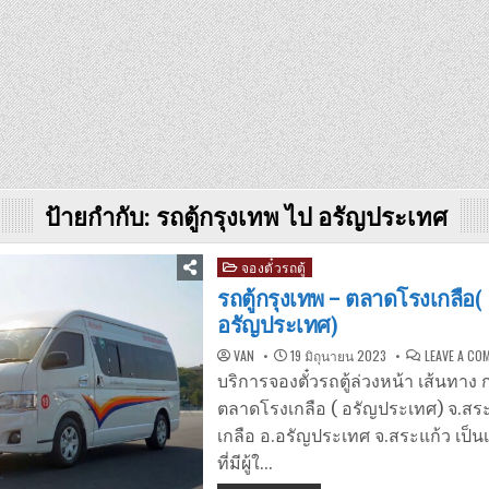
ป้ายกำกับ:
รถตู้กรุงเทพ ไป อรัญประเทศ
Posted
จองตั๋วรถตู้
in
รถตู้กรุงเทพ – ตลาดโรงเกลือ(
อรัญประเทศ)
VAN
19 มิถุนายน 2023
LEAVE A CO
บริการจองตั๋วรถตู้ล่วงหน้า เส้นทาง 
ตลาดโรงเกลือ ( อรัญประเทศ) จ.สร
เกลือ อ.อรัญประเทศ จ.สระแก้ว เป็น
ที่มีผู้ใ…