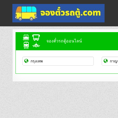
Skip
to
content
จองตั๋วรถตู้ออนไลน์
บริการจองตั๋วรถตู้ออนไลน์
จองตั๋วรถตู้ออนไลน์