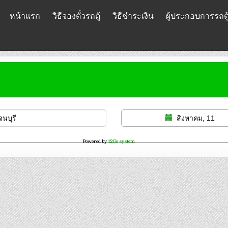
หน้าแรก
วิธีจองตั๋วรถตู้
วิธีชำระเงิน
ผู้ประกอบการรถตู
สิงหาคม, 11
Powered by
12Go system