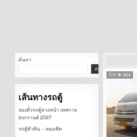
ค้นหา
ค้นหา
0
3824
เส้นทางรถตู้
จองตั๋วรถตู้ล่วงหน้า เทศกาล
สงกรานต์ 2567
รถตู้หัวหิน – หมอชิต