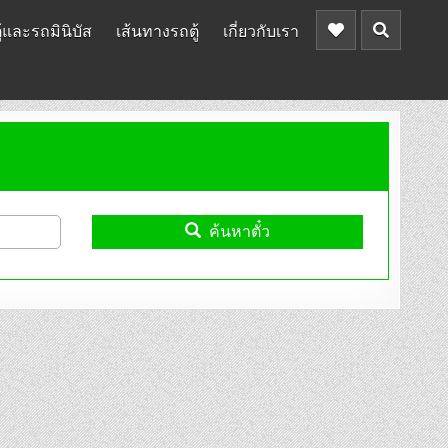
้และรถมินิบัส
เส้นทางรถตู้
เกี่ยวกับเรา
ค้นหาตั๋ว