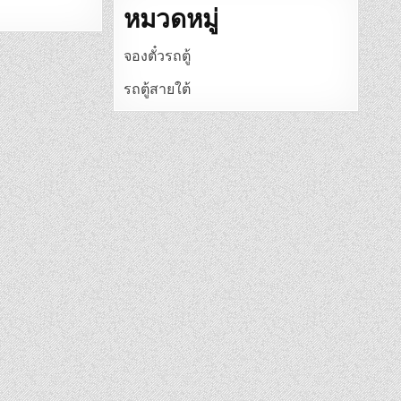
หมวดหมู่
จองตั๋วรถตู้
รถตู้สายใต้