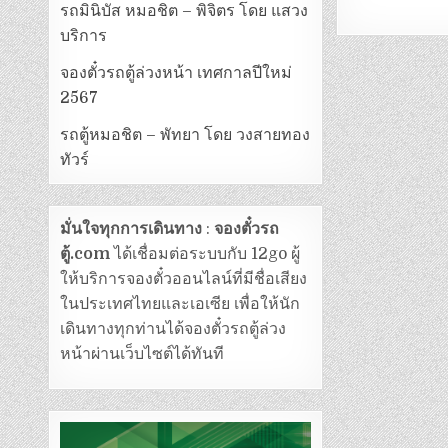
รถมินิบัส หมอชิต – พิจิตร โดย แสวง
บริการ
จองตั๋วรถตู้ล่วงหน้า เทศกาลปีใหม่
2567
รถตู้หมอชิต – พัทยา โดย วงสายทอง
ทัวร์
มั่นใจทุกการเดินทาง
:
จองตั๋วรถ
ตู้.com
ได้เชื่อมต่อระบบกับ 12go ผู้
ให้บริการจองตั๋วออนไลน์ที่มีชื่อเสียง
ในประเทศไทยและเอเซีย เพื่อให้นัก
เดินทางทุกท่านได้จองตั๋วรถตู้ล่วง
หน้าผ่านเว็บไซต์ได้ทันที