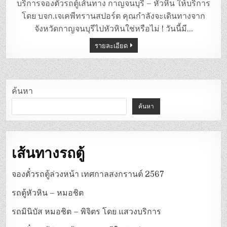
ตู้
บริการจองตั๋วรถตู้เส้นทาง กาญจนบุรี – หัวหิน ให้บริการ
กาญจนบุรี
–
โดย บจก.เจเคพีทรานสปอร์ต คุณกำลังจะเดินทางจาก
หัวหิน
จังหวัดกาญจนบุรีไปหัวหินใช่หรือไม่ ! วันนี้มี…
รายละเอียด
ค้นหา
ค้นหา
เส้นทางรถตู้
จองตั๋วรถตู้ล่วงหน้า เทศกาลสงกรานต์ 2567
รถตู้หัวหิน – หมอชิต
รถมินิบัส หมอชิต – พิจิตร โดย แสวงบริการ