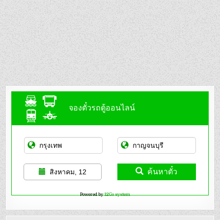
จองตั๋วรถตู้ออนไลน์
ค้นหาตั๋ว
สิงหาคม, 12
Powered by
12Go system