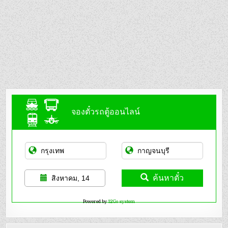
จองตั๋วรถตู้ออนไลน์
ค้นหาตั๋ว
สิงหาคม, 14
Powered by
12Go system