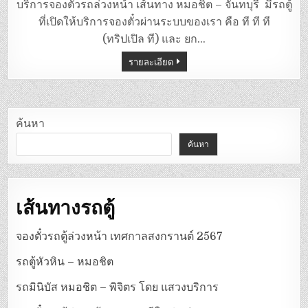
ตู้
บริการจองตั๋วรถล่วงหน้า เส้นทาง หมอชิต – จันทบุรี มีรถตู้
หมอชิต
–
ที่เปิดให้บริการจองตั๋วผ่านระบบของเรา คือ ที ที ที
จันทบุรี
(ทริปเปิล ที) และ ยก…
รายละเอียด
ค้นหา
ค้นหา
เส้นทางรถตู้
จองตั๋วรถตู้ล่วงหน้า เทศกาลสงกรานต์ 2567
รถตู้หัวหิน – หมอชิต
รถมินิบัส หมอชิต – พิจิตร โดย แสวงบริการ