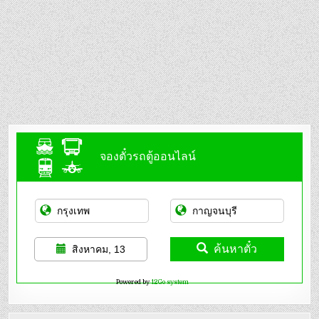
จองตั๋วรถตู้ออนไลน์
ค้นหาตั๋ว
สิงหาคม, 13
Powered by
12Go system