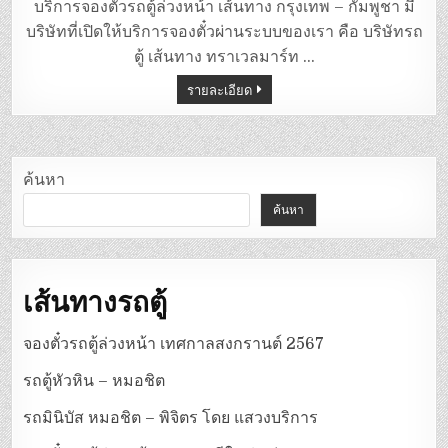
ตู้
บริการจองตั๋วรถตู้ล่วงหน้า เส้นทาง กรุงเทพ – กัมพูชา มี
กรุงเทพ
–
บริษัทที่เปิดให้บริการจองตั๋วผ่านระบบของเรา คือ บริษัทรถ
กัมพูชา
ตู้ เส้นทาง ทราเวลมาร์ท …
รายละเอียด
ค้นหา
ค้นหา
เส้นทางรถตู้
จองตั๋วรถตู้ล่วงหน้า เทศกาลสงกรานต์ 2567
รถตู้หัวหิน – หมอชิต
รถมินิบัส หมอชิต – พิจิตร โดย แสวงบริการ