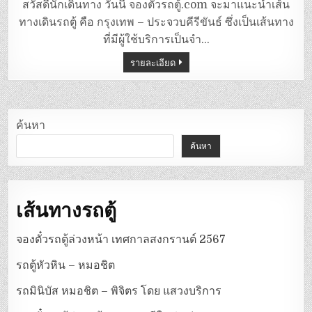
ตู้
สวัสดีนักเดินทาง วันนี้ จองตั๋วรถตู้.com จะมาแนะนำเส้น
หมอชิต
–
ทางเดินรถตู้ คือ กรุงเทพ – ประจวบคีรีขันธ์ ซึ่งเป็นเส้นทาง
ประจวบคีรีขันธ์
ที่มีผู้ใช้บริการเป็นจำ…
รายละเอียด
ค้นหา
ค้นหา
เส้นทางรถตู้
จองตั๋วรถตู้ล่วงหน้า เทศกาลสงกรานต์ 2567
รถตู้หัวหิน – หมอชิต
รถมินิบัส หมอชิต – พิจิตร โดย แสวงบริการ