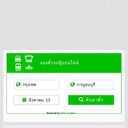
จองตั๋วรถตู้ออนไลน์
ค้นหาตั๋ว
สิงหาคม, 12
Powered by
12Go system