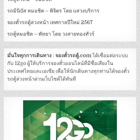
รถมินิบัส หมอชิต – พิจิตร โดย แสวงบริการ
จองตั๋วรถตู้ล่วงหน้า เทศกาลปีใหม่ 2567
รถตู้หมอชิต – พัทยา โดย วงสายทองทัวร์
มั่นใจทุกการเดินทาง
:
จองตั๋วรถตู้.com
ได้เชื่อมต่อระบบ
กับ 12go ผู้ให้บริการจองตั๋วออนไลน์ที่มีชื่อเสียงใน
ประเทศไทยและเอเซีย เพื่อให้นักเดินทางทุกท่านได้จองตั๋ว
รถตู้ล่วงหน้าผ่านเว็บไซต์ได้ทันที