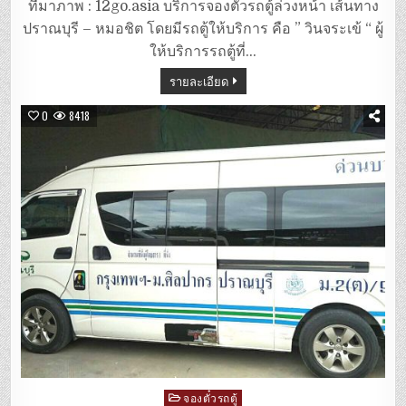
ตู้
ที่มาภาพ : 12go.asia บริการจองตั่วรถตู้ล่วงหน้า เส้นทาง
ปราณบุรี
–
ปราณบุรี – หมอชิต โดยมีรถตู้ให้บริการ คือ ” วินจระเข้ “ ผู้
หมอชิต
ให้บริการรถตู้ที่…
รายละเอียด
0
8418
Posted
จองตั๋วรถตู้