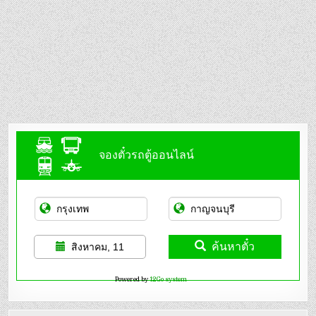
จองตั๋วรถตู้ออนไลน์
ค้นหาตั๋ว
สิงหาคม, 11
Powered by
12Go system