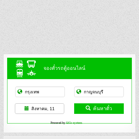
จองตั๋วรถตู้ออนไลน์
ค้นหาตั๋ว
สิงหาคม, 11
Powered by
12Go system