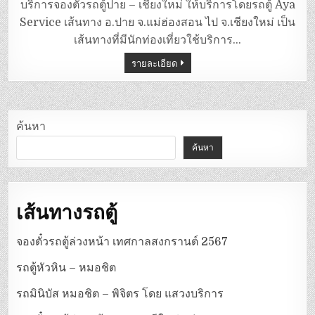
ตู้
บริการจองตั๋วรถตู้ปาย – เชียงใหม่ ให้บริการโดยรถตู้ Aya
ปาย
–
Service เส้นทาง อ.ปาย จ.แม่ฮ่องสอน ไป จ.เชียงใหม่ เป็น
เชียงใหม่
โดย
เส้นทางที่มีนักท่องเที่ยวใช้บริการ…
AYA
SERVICE
รายละเอียด
ค้นหา
ค้นหา
เส้นทางรถตู้
จองตั๋วรถตู้ล่วงหน้า เทศกาลสงกรานต์ 2567
รถตู้หัวหิน – หมอชิต
รถมินิบัส หมอชิต – พิจิตร โดย แสวงบริการ