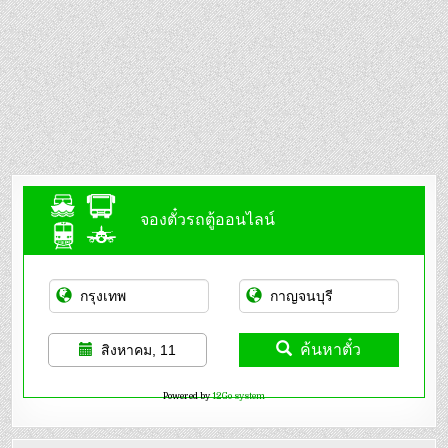
จองตั๋วรถตู้ออนไลน์
ค้นหาตั๋ว
สิงหาคม, 11
Powered by
12Go system