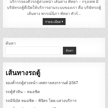
ตู้
บริการจองตั๋วรถตู้ล่วงหน้า เส้นทาง พัทยา – กรุงเทพ มี
พัทยา
–
บริษัทรถตู้ที่เปิดให้บริการผ่านระบบของเรา คือ บริษัทรถตู้
กรุงเทพ
เส้นทาง พรรณ์นิภา พัทยา ทัวร์…
รายละเอียด
ค้นหา
ค้นหา
เส้นทางรถตู้
จองตั๋วรถตู้ล่วงหน้า เทศกาลสงกรานต์ 2567
รถตู้หัวหิน – หมอชิต
รถมินิบัส หมอชิต – พิจิตร โดย แสวงบริการ