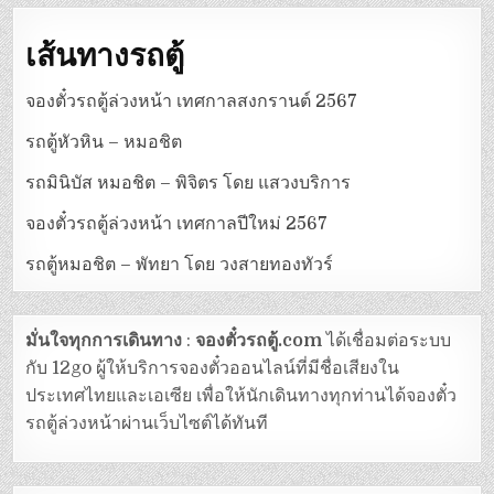
เส้นทางรถตู้
จองตั๋วรถตู้ล่วงหน้า เทศกาลสงกรานต์ 2567
รถตู้หัวหิน – หมอชิต
รถมินิบัส หมอชิต – พิจิตร โดย แสวงบริการ
จองตั๋วรถตู้ล่วงหน้า เทศกาลปีใหม่ 2567
รถตู้หมอชิต – พัทยา โดย วงสายทองทัวร์
มั่นใจทุกการเดินทาง
:
จองตั๋วรถตู้.com
ได้เชื่อมต่อระบบ
กับ 12go ผู้ให้บริการจองตั๋วออนไลน์ที่มีชื่อเสียงใน
ประเทศไทยและเอเซีย เพื่อให้นักเดินทางทุกท่านได้จองตั๋ว
รถตู้ล่วงหน้าผ่านเว็บไซต์ได้ทันที