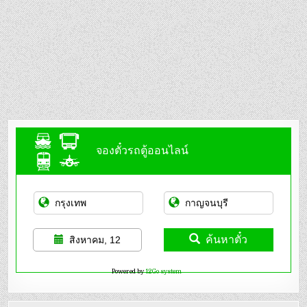
จองตั๋วรถตู้ออนไลน์
ค้นหาตั๋ว
สิงหาคม, 12
Powered by
12Go system