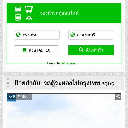
จองตั๋วรถตู้ออนไลน์
ค้นหาตั๋ว
สิงหาคม, 10
Powered by
12Go system
ป้ายกำกับ:
รถตู้ระยองไปกรุงเทพ 2565
6
36801