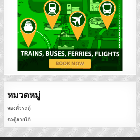
หมวดหมู่
จองตั๋วรถตู้
รถตู้สายใต้