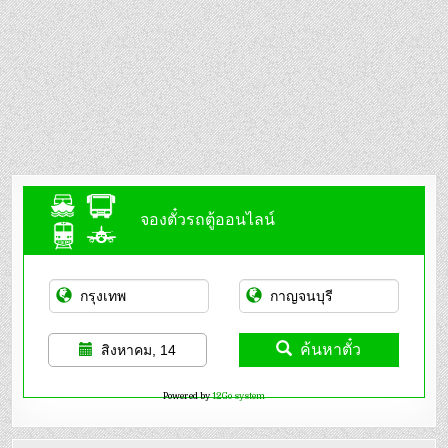
จองตั๋วรถตู้ออนไลน์
ค้นหาตั๋ว
สิงหาคม, 14
Powered by
12Go system