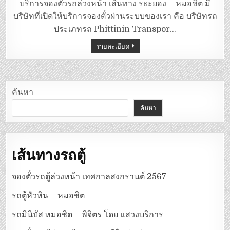
มิ
บริการจองตั๋วรถล่วงหน้า เส้นทาง ระะยอง – หมอชิต มี
นิ
บัส
บริษัทที่เปิดให้บริการจองตั๋วผ่านระบบของเรา คือ บริษัทรถ
ระยอง
–
ประเภทรถ Phittinin Transpor…
หมอชิต
รายละเอียด
ค้นหา
ค้นหา
เส้นทางรถตู้
จองตั๋วรถตู้ล่วงหน้า เทศกาลสงกรานต์ 2567
รถตู้หัวหิน – หมอชิต
รถมินิบัส หมอชิต – พิจิตร โดย แสวงบริการ