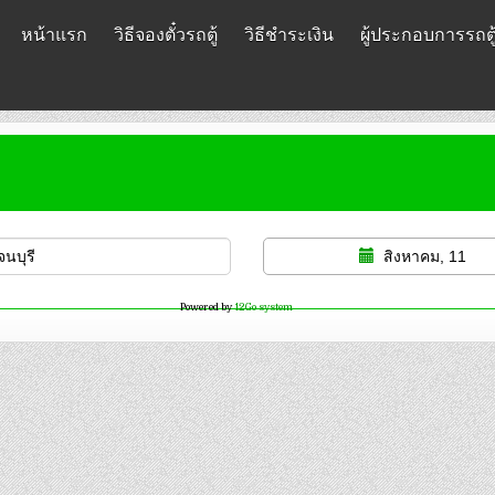
หน้าแรก
วิธีจองตั๋วรถตู้
วิธีชำระเงิน
ผู้ประกอบการรถตู
สิงหาคม, 11
Powered by
12Go system