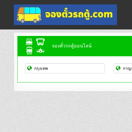
Skip
to
content
จองตั๋วรถตู้ออนไลน์
บริการจองตั๋วรถตู้ออนไลน์
จองตั๋วรถตู้ออนไลน์