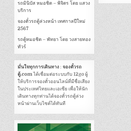
รถมินิบัส หมอชิต – พิจิตร โดย แสวง
บริการ
จองตั๋วรถตู้ล่วงหน้า เทศกาลปีใหม่
2567
รถตู้หมอชิต – พัทยา โดย วงสายทอง
ทัวร์
มั่นใจทุกการเดินทาง
:
จองตั๋วรถ
ตู้.com
ได้เชื่อมต่อระบบกับ 12go ผู้
ให้บริการจองตั๋วออนไลน์ที่มีชื่อเสียง
ในประเทศไทยและเอเซีย เพื่อให้นัก
เดินทางทุกท่านได้จองตั๋วรถตู้ล่วง
หน้าผ่านเว็บไซต์ได้ทันที