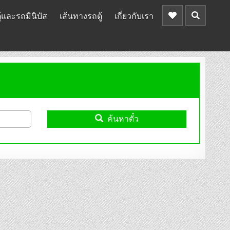
้และรถมินิบัส
เส้นทางรถตู้
เกี่ยวกับเรา
ค้นหาตั๋ว