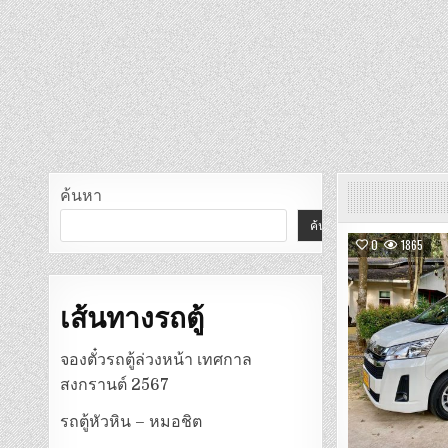
ค้นหา
ค้นหา
0
1865
เส้นทางรถตู้
จองตั๋วรถตู้ล่วงหน้า เทศกาล
สงกรานต์ 2567
รถตู้หัวหิน – หมอชิต