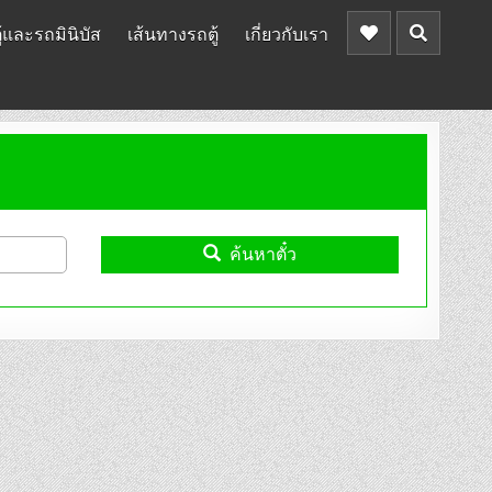
้และรถมินิบัส
เส้นทางรถตู้
เกี่ยวกับเรา
ค้นหาตั๋ว