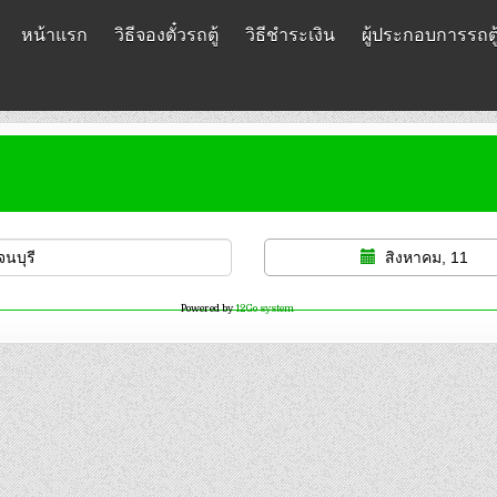
หน้าแรก
วิธีจองตั๋วรถตู้
วิธีชำระเงิน
ผู้ประกอบการรถตู
สิงหาคม, 11
Powered by
12Go system