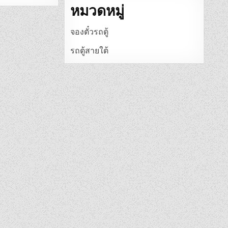
หมวดหมู่
จองตั๋วรถตู้
รถตู้สายใต้