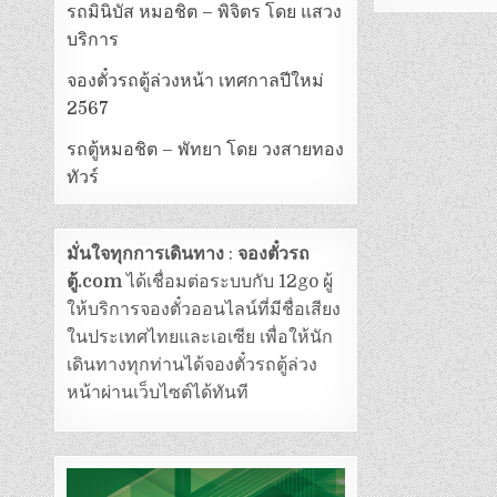
รถมินิบัส หมอชิต – พิจิตร โดย แสวง
บริการ
จองตั๋วรถตู้ล่วงหน้า เทศกาลปีใหม่
2567
รถตู้หมอชิต – พัทยา โดย วงสายทอง
ทัวร์
มั่นใจทุกการเดินทาง
:
จองตั๋วรถ
ตู้.com
ได้เชื่อมต่อระบบกับ 12go ผู้
ให้บริการจองตั๋วออนไลน์ที่มีชื่อเสียง
ในประเทศไทยและเอเซีย เพื่อให้นัก
เดินทางทุกท่านได้จองตั๋วรถตู้ล่วง
หน้าผ่านเว็บไซต์ได้ทันที