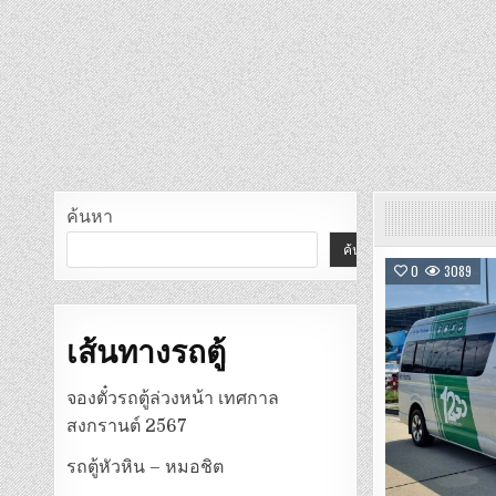
ค้นหา
ค้นหา
0
3089
เส้นทางรถตู้
จองตั๋วรถตู้ล่วงหน้า เทศกาล
สงกรานต์ 2567
รถตู้หัวหิน – หมอชิต