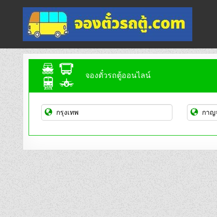
Skip
to
content
จองตั๋วรถตู้ออนไลน์
บริการจองตั๋วรถตู้ออนไลน์
จองตั๋วรถตู้ออนไลน์