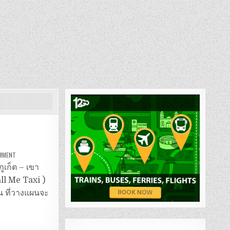
ON
OMMENT
รถ
ตู้
ูเก็ต – เขา
สนาม
บิน
all Me Taxi )
ภูเก็ต
–
าน ที่วางแผนจะ
เขา
หลัก