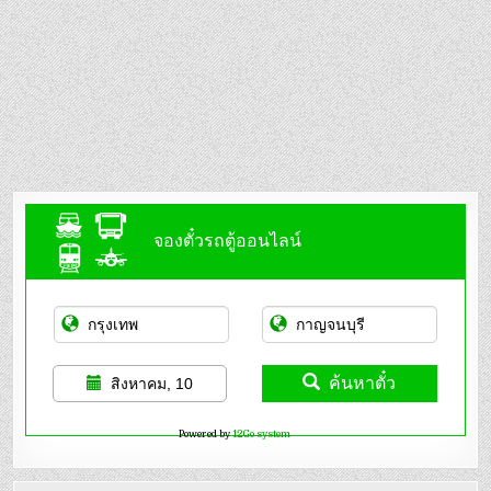
จองตั๋วรถตู้ออนไลน์
ค้นหาตั๋ว
สิงหาคม, 10
Powered by
12Go system