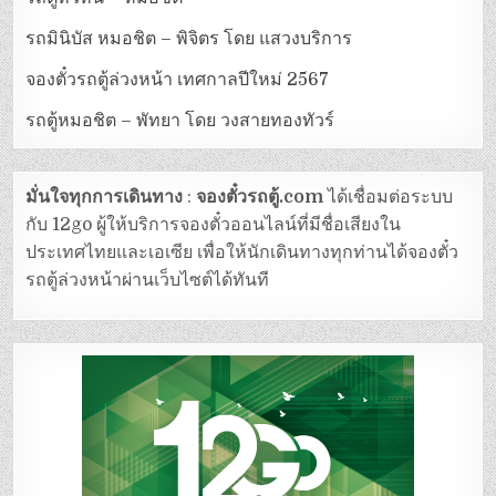
รถมินิบัส หมอชิต – พิจิตร โดย แสวงบริการ
จองตั๋วรถตู้ล่วงหน้า เทศกาลปีใหม่ 2567
รถตู้หมอชิต – พัทยา โดย วงสายทองทัวร์
มั่นใจทุกการเดินทาง
:
จองตั๋วรถตู้.com
ได้เชื่อมต่อระบบ
กับ 12go ผู้ให้บริการจองตั๋วออนไลน์ที่มีชื่อเสียงใน
ประเทศไทยและเอเซีย เพื่อให้นักเดินทางทุกท่านได้จองตั๋ว
รถตู้ล่วงหน้าผ่านเว็บไซต์ได้ทันที