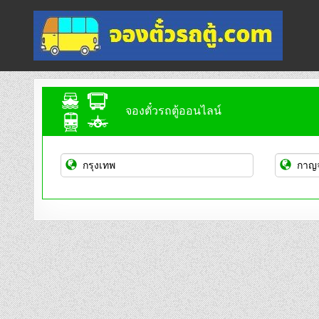
Skip
to
content
จองตั๋วรถตู้ออนไลน์
บริการจองตั๋วรถตู้ออนไลน์
จองตั๋วรถตู้ออนไลน์