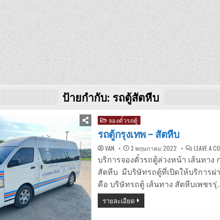
ป้ายกำกับ:
รถตู้สัตหีบ
Posted
จองตั๋วรถตู้
in
รถตู้กรุงเทพ – สัตหีบ
VAN
3 พฤษภาคม 2022
LEAVE A 
บริการจองตั๋วรถตู้ล่วงหน้า เส้นทาง 
สัตหีบ มีบริษัทรถตู้ที่เปิดให้บริกา
คือ บริษัทรถตู้ เส้นทาง สัตหีบเพชรรุ่
รายละเอียด