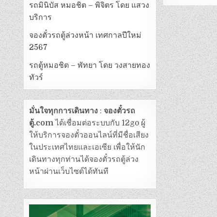
รถมินิบัส หมอชิต – พิจิตร โดย แสวง
บริการ
จองตั๋วรถตู้ล่วงหน้า เทศกาลปีใหม่
2567
รถตู้หมอชิต – พัทยา โดย วงสายทอง
ทัวร์
มั่นใจทุกการเดินทาง
:
จองตั๋วรถ
ตู้.com
ได้เชื่อมต่อระบบกับ 12go ผู้
ให้บริการจองตั๋วออนไลน์ที่มีชื่อเสียง
ในประเทศไทยและเอเซีย เพื่อให้นัก
เดินทางทุกท่านได้จองตั๋วรถตู้ล่วง
หน้าผ่านเว็บไซต์ได้ทันที