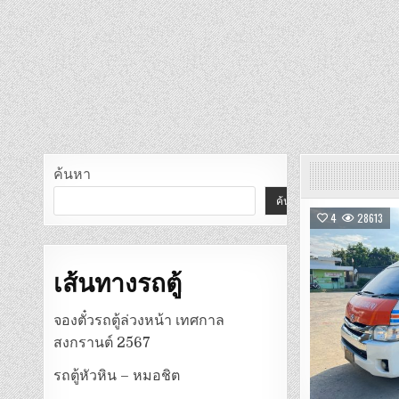
ค้นหา
ค้นหา
4
28613
เส้นทางรถตู้
จองตั๋วรถตู้ล่วงหน้า เทศกาล
สงกรานต์ 2567
รถตู้หัวหิน – หมอชิต