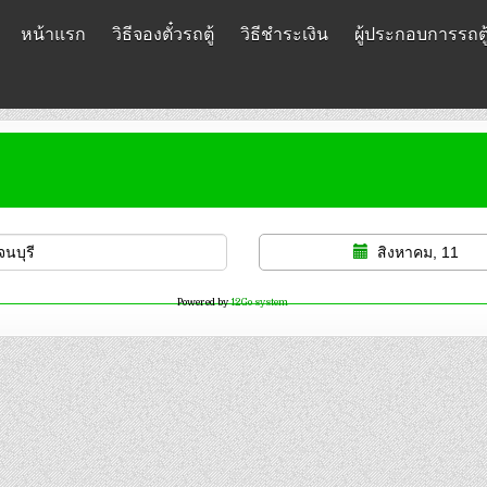
หน้าแรก
วิธีจองตั๋วรถตู้
วิธีชำระเงิน
ผู้ประกอบการรถตู
สิงหาคม, 11
Powered by
12Go system