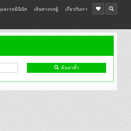
้และรถมินิบัส
เส้นทางรถตู้
เกี่ยวกับเรา
ค้นหาตั๋ว