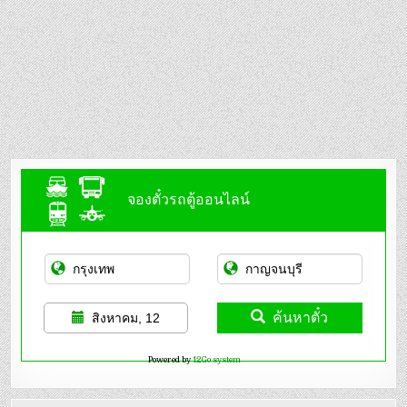
จองตั๋วรถตู้ออนไลน์
ค้นหาตั๋ว
สิงหาคม, 12
Powered by
12Go system