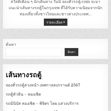
ตู้
สวัสดีเพื่อน ๆ นักเดินทาง วันนี้ จองตั๋วรถตู้.com จะมา
สาย
ใต้
แนะนำเส้นทางรถตู้ในกรุงเทพ ที่ได้รับความนิยมจากนัก
ใหม่-
กาญจนบุรี
ท่องเที่ยวทั้งชาวไทยและชาวต่างประเทศ…
รายละเอียด
ค้นหา
ค้นหา
เส้นทางรถตู้
จองตั๋วรถตู้ล่วงหน้า เทศกาลสงกรานต์ 2567
รถตู้หัวหิน – หมอชิต
รถมินิบัส หมอชิต – พิจิตร โดย แสวงบริการ