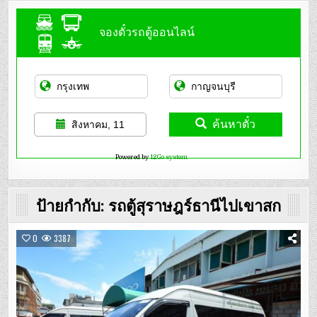
จองตั๋วรถตู้ออนไลน์
ค้นหาตั๋ว
สิงหาคม, 11
Powered by
12Go system
ป้ายกำกับ:
รถตู้สุราษฎร์ธานีไปเขาสก
0
3387