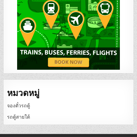
หมวดหมู่
จองตั๋วรถตู้
รถตู้สายใต้