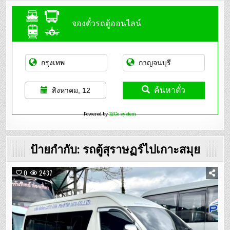
จองตั๋วรถตู้ออนไลน์
ค้นหาตั๋ว
สิงหาคม, 12
Powered by
12Go system
ป้ายกำกับ:
รถตู้สุราษฏร์ไปเกาะสมุย
0
2437