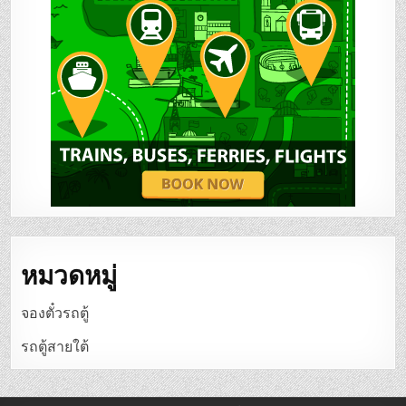
หมวดหมู่
จองตั๋วรถตู้
รถตู้สายใต้