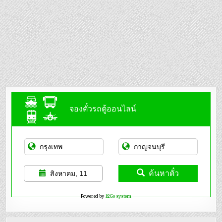
จองตั๋วรถตู้ออนไลน์
ค้นหาตั๋ว
สิงหาคม, 11
Powered by
12Go system