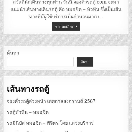
ตู้
สวัสดีนักเดินทางทุกท่าน วันนี้ จองตั๋วรถตู้.com จะมา
หมอชิต-
หัวหิน
แนะนำเส้นทางเดินรถตู้ คือ หมอชิต – หัวหิน ซึ่งเป็นเส้น
ทางที่มีผู้ใช้บริการเป็นจำนวนมาก เ…
รายละเอียด
ค้นหา
ค้นหา
เส้นทางรถตู้
จองตั๋วรถตู้ล่วงหน้า เทศกาลสงกรานต์ 2567
รถตู้หัวหิน – หมอชิต
รถมินิบัส หมอชิต – พิจิตร โดย แสวงบริการ