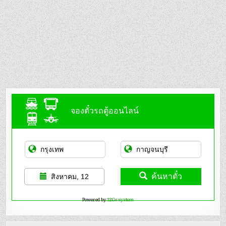
จองตั๋วรถตู้ออนไลน์
ค้นหาตั๋ว
สิงหาคม, 12
Powered by
12Go system