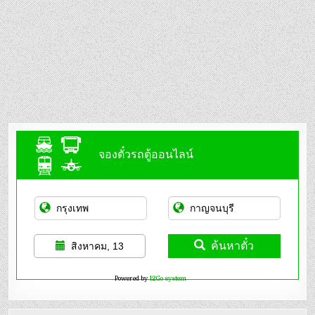
จองตั๋วรถตู้ออนไลน์
ค้นหาตั๋ว
สิงหาคม, 13
Powered by
12Go system