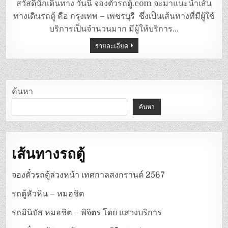
ตู้
สวัสดีนักเดินทาง วันนี้ จองตั๋วรถตู้.com จะมาแนะนำเส้น
หมอชิต
–
ทางเดินรถตู้ คือ กรุงเทพ – เพชรบุรี ซึ่งเป็นเส้นทางที่มีผู้ใช้
เพชรบุรี
บริการเป็นจำนวนมาก มีผู้ให้บริการ…
รายละเอียด
ค้นหา
ค้นหา
เส้นทางรถตู้
จองตั๋วรถตู้ล่วงหน้า เทศกาลสงกรานต์ 2567
รถตู้หัวหิน – หมอชิต
รถมินิบัส หมอชิต – พิจิตร โดย แสวงบริการ