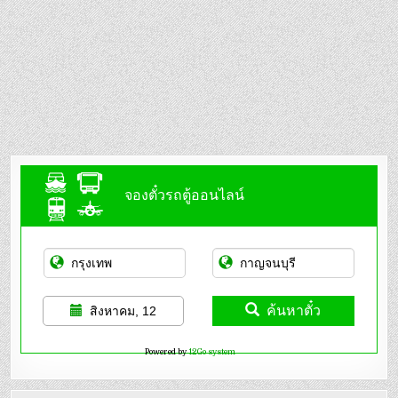
จองตั๋วรถตู้ออนไลน์
ค้นหาตั๋ว
สิงหาคม, 12
Powered by
12Go system