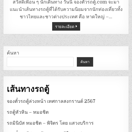
ตู้
สวัสดีเพื่อน ๆ นักเดินทาง วันนี้ จองตั๋วรถตู้.com จะมา
หาดใหญ่-
ปาก
แนะนำเส้นทางรถตู้ที่ได้รับความนิยมจากนักท่องเที่ยวทั้ง
บารา
ชาวไทยและชาวต่างประเทศ คือ หาดใหญ่ –…
รายละเอียด
ค้นหา
ค้นหา
เส้นทางรถตู้
จองตั๋วรถตู้ล่วงหน้า เทศกาลสงกรานต์ 2567
รถตู้หัวหิน – หมอชิต
รถมินิบัส หมอชิต – พิจิตร โดย แสวงบริการ