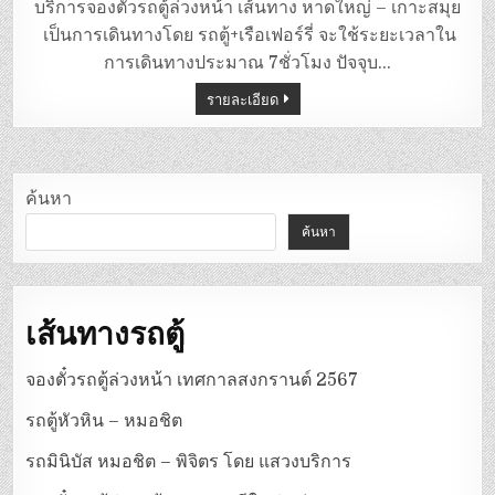
ตู้
บริการจองตั๋วรถตู้ล่วงหน้า เส้นทาง หาดใหญ่ – เกาะสมุย
หาดใหญ่
–
เป็นการเดินทางโดย รถตู้+เรือเฟอร์รี่ จะใช้ระยะเวลาใน
เกาะสมุย
การเดินทางประมาณ 7ชั่วโมง ปัจจุบ…
รายละเอียด
ค้นหา
ค้นหา
เส้นทางรถตู้
จองตั๋วรถตู้ล่วงหน้า เทศกาลสงกรานต์ 2567
รถตู้หัวหิน – หมอชิต
รถมินิบัส หมอชิต – พิจิตร โดย แสวงบริการ