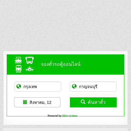
จองตั๋วรถตู้ออนไลน์
ค้นหาตั๋ว
สิงหาคม, 12
Powered by
12Go system