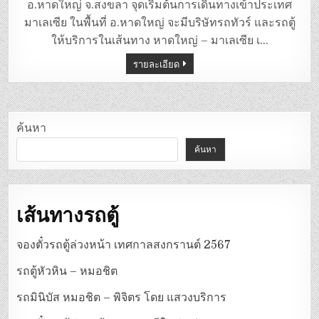
ตู้
อ.หาดใหญ่ จ.สงขลา จุดเริ่มต้นการเดินทางเข้าประเทศ
หาดใหญ่
–
มาเลเซีย ในพื้นที่ อ.หาดใหญ่ จะมีบริษัทรถทัวร์ และรถตู้
ปีนัง
(มาเลเซีย)
ให้บริการในเส้นทาง หาดใหญ่ – มาเลเซีย เ…
รายละเอียด
ค้นหา
ค้นหา
เส้นทางรถตู้
จองตั๋วรถตู้ล่วงหน้า เทศกาลสงกรานต์ 2567
รถตู้หัวหิน – หมอชิต
รถมินิบัส หมอชิต – พิจิตร โดย แสวงบริการ