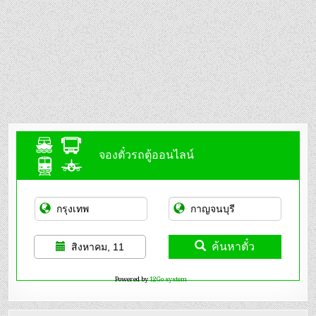
จองตั๋วรถตู้ออนไลน์
ค้นหาตั๋ว
สิงหาคม, 11
Powered by
12Go system