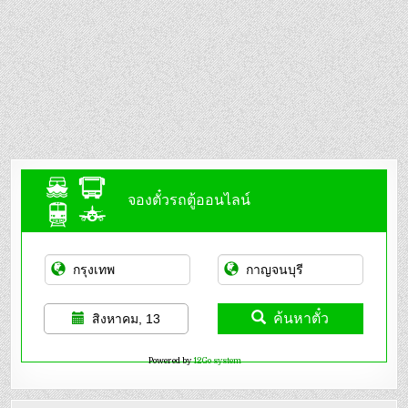
จองตั๋วรถตู้ออนไลน์
ค้นหาตั๋ว
สิงหาคม, 13
Powered by
12Go system