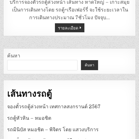
ตู้
บริการจองตั๋วรถตู้ล่วงหน้า เส้นทาง หาดใหญ่ – เกาะสมุย
หาดใหญ่
–
เป็นการเดินทางโดย รถตู้+เรือเฟอร์รี่ จะใช้ระยะเวลาใน
เกาะสมุย
การเดินทางประมาณ 7ชั่วโมง ปัจจุบ…
รายละเอียด
ค้นหา
ค้นหา
เส้นทางรถตู้
จองตั๋วรถตู้ล่วงหน้า เทศกาลสงกรานต์ 2567
รถตู้หัวหิน – หมอชิต
รถมินิบัส หมอชิต – พิจิตร โดย แสวงบริการ