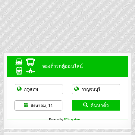
จองตั๋วรถตู้ออนไลน์
ค้นหาตั๋ว
สิงหาคม, 11
Powered by
12Go system