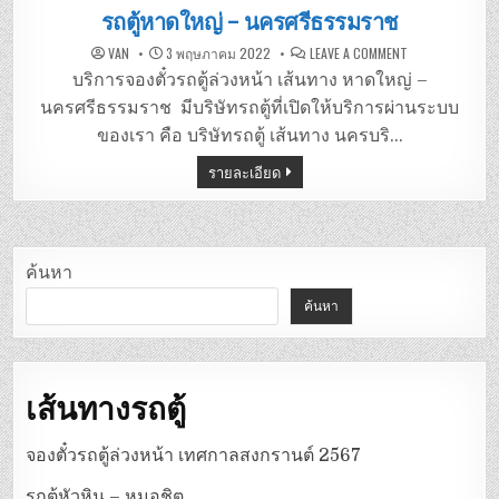
in
รถตู้หาดใหญ่ – นครศรีธรรมราช
ON
VAN
3 พฤษภาคม 2022
LEAVE A COMMENT
รถ
ตู้
บริการจองตั๋วรถตู้ล่วงหน้า เส้นทาง หาดใหญ่ –
หาดใหญ่
–
นครศรีธรรมราช มีบริษัทรถตู้ที่เปิดให้บริการผ่านระบบ
นครศรีธรรมรา
ของเรา คือ บริษัทรถตู้ เส้นทาง นครบริ…
รายละเอียด
ค้นหา
ค้นหา
เส้นทางรถตู้
จองตั๋วรถตู้ล่วงหน้า เทศกาลสงกรานต์ 2567
รถตู้หัวหิน – หมอชิต