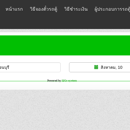
หน้าแรก
วิธีจองตั๋วรถตู้
วิธีชำระเงิน
ผู้ประกอบการรถตู
สิงหาคม, 10
Powered by
12Go system