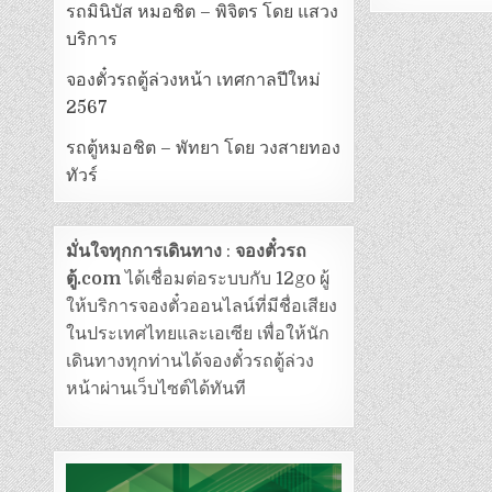
รถมินิบัส หมอชิต – พิจิตร โดย แสวง
บริการ
จองตั๋วรถตู้ล่วงหน้า เทศกาลปีใหม่
2567
รถตู้หมอชิต – พัทยา โดย วงสายทอง
ทัวร์
มั่นใจทุกการเดินทาง
:
จองตั๋วรถ
ตู้.com
ได้เชื่อมต่อระบบกับ 12go ผู้
ให้บริการจองตั๋วออนไลน์ที่มีชื่อเสียง
ในประเทศไทยและเอเซีย เพื่อให้นัก
เดินทางทุกท่านได้จองตั๋วรถตู้ล่วง
หน้าผ่านเว็บไซต์ได้ทันที