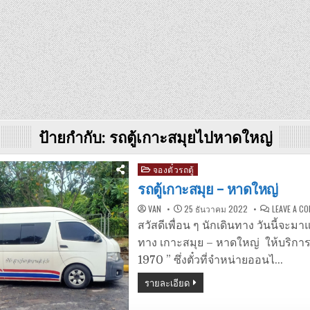
ป้ายกำกับ:
รถตู้เกาะสมุยไปหาดใหญ่
Posted
จองตั๋วรถตู้
in
รถตู้เกาะสมุย – หาดใหญ่
VAN
25 ธันวาคม 2022
LEAVE A C
สวัสดีเพื่อน ๆ นักเดินทาง วันนี้จะมา
ทาง เกาะสมุย – หาดใหญ่ ให้บริการ
1970 ” ซึ่งตั๋วที่จำหน่ายออนไ…
รายละเอียด