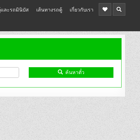
้และรถมินิบัส
เส้นทางรถตู้
เกี่ยวกับเรา
ค้นหาตั๋ว