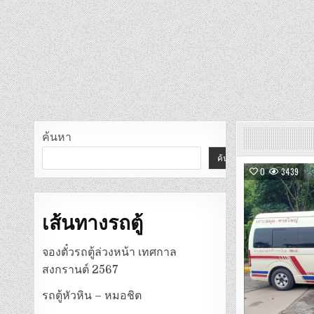
ค้นหา
ค้นหา
0
3439
เส้นทางรถตู้
จองตั๋วรถตู้ล่วงหน้า เทศกาล
สงกรานต์ 2567
รถตู้หัวหิน – หมอชิต