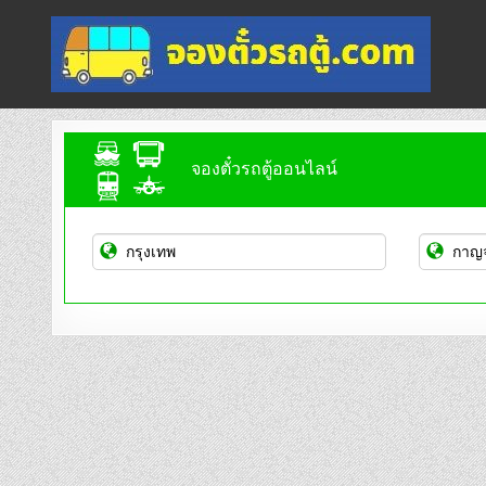
Skip
to
content
จองตั๋วรถตู้ออนไลน์
บริการจองตั๋วรถตู้ออนไลน์
จองตั๋วรถตู้ออนไลน์