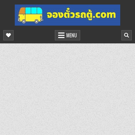
Skip
to
content
จองตั๋วรถตู้ออนไลน์
บริการจองตั๋วรถตู้ออนไลน์
MENU