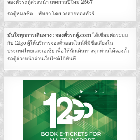
จองตั๋วรถตู้ล่วงหน้า เทศกาลปีใหม่ 2567
รถตู้หมอชิต – พัทยา โดย วงสายทองทัวร์
มั่นใจทุกการเดินทาง
:
จองตั๋วรถตู้.com
ได้เชื่อมต่อระบบ
กับ 12go ผู้ให้บริการจองตั๋วออนไลน์ที่มีชื่อเสียงใน
ประเทศไทยและเอเซีย เพื่อให้นักเดินทางทุกท่านได้จองตั๋ว
รถตู้ล่วงหน้าผ่านเว็บไซต์ได้ทันที