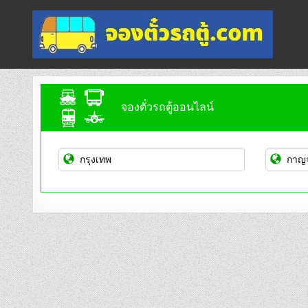
Skip
to
content
จองตั๋วรถตู้ออนไลน์
บริการจองตั๋วรถตู้ออนไลน์
จองตั๋วรถตู้ออนไลน์