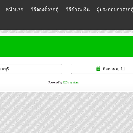
หน้าแรก
วิธีจองตั๋วรถตู้
วิธีชำระเงิน
ผู้ประกอบการรถตู
สิงหาคม, 11
Powered by
12Go system