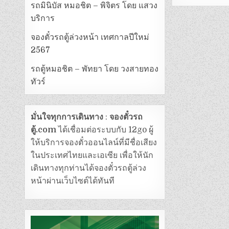
รถมินิบัส หมอชิต – พิจิตร โดย แสวง
บริการ
จองตั๋วรถตู้ล่วงหน้า เทศกาลปีใหม่
2567
รถตู้หมอชิต – พัทยา โดย วงสายทอง
ทัวร์
มั่นใจทุกการเดินทาง
:
จองตั๋วรถ
ตู้.com
ได้เชื่อมต่อระบบกับ 12go ผู้
ให้บริการจองตั๋วออนไลน์ที่มีชื่อเสียง
ในประเทศไทยและเอเซีย เพื่อให้นัก
เดินทางทุกท่านได้จองตั๋วรถตู้ล่วง
หน้าผ่านเว็บไซต์ได้ทันที