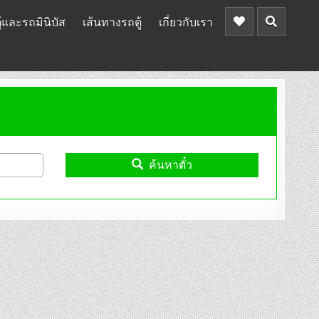
้และรถมินิบัส
เส้นทางรถตู้
เกี่ยวกับเรา
ค้นหาตั๋ว