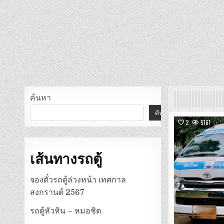
ค้นหา
ค้นหา
2
5161
เส้นทางรถตู้
จองตั๋วรถตู้ล่วงหน้า เทศกาล
สงกรานต์ 2567
รถตู้หัวหิน – หมอชิต