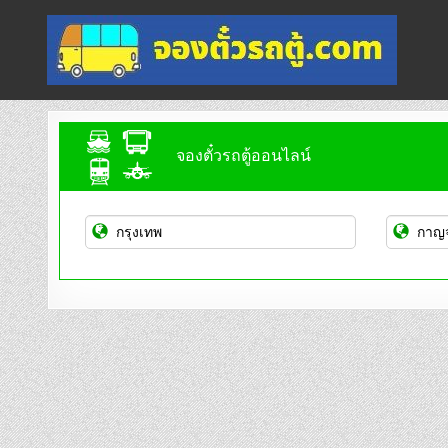
Skip
to
content
จองตั๋วรถตู้ออนไลน์
บริการจองตั๋วรถตู้ออนไลน์
จองตั๋วรถตู้ออนไลน์