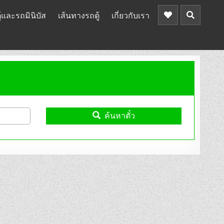
้และรถมินิบัส
เส้นทางรถตู้
เกี่ยวกับเรา
ค้นหาตั๋ว