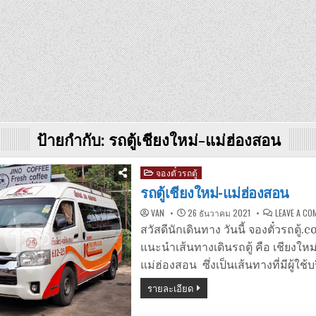
ป้ายกำกับ:
รถตู้เชียงใหม่-แม่ฮ่องสอน
Posted
จองตั๋วรถตู้
in
รถตู้เชียงใหม่-แม่ฮ่องสอน
VAN
26 ธันวาคม 2021
LEAVE A C
สวัสดีนักเดินทาง วันนี้ จองตั๋วรถตู้
แนะนำเส้นทางเดินรถตู้ คือ เชียงใหม
แม่ฮ่องสอน ซึ่งเป็นเส้นทางที่มีผู้ใช้
รายละเอียด