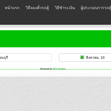
หน้าแรก
วิธีจองตั๋วรถตู้
วิธีชำระเงิน
ผู้ประกอบการรถตู
สิงหาคม, 10
Powered by
12Go system