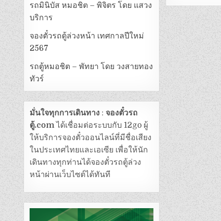
รถมินิบัส หมอชิต – พิจิตร โดย แสวง
บริการ
จองตั๋วรถตู้ล่วงหน้า เทศกาลปีใหม่
2567
รถตู้หมอชิต – พัทยา โดย วงสายทอง
ทัวร์
มั่นใจทุกการเดินทาง
:
จองตั๋วรถ
ตู้.com
ได้เชื่อมต่อระบบกับ 12go ผู้
ให้บริการจองตั๋วออนไลน์ที่มีชื่อเสียง
ในประเทศไทยและเอเซีย เพื่อให้นัก
เดินทางทุกท่านได้จองตั๋วรถตู้ล่วง
หน้าผ่านเว็บไซต์ได้ทันที