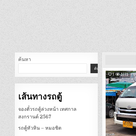
ค้นหา
ค้นหา
1
3773
เส้นทางรถตู้
จองตั๋วรถตู้ล่วงหน้า เทศกาล
สงกรานต์ 2567
รถตู้หัวหิน – หมอชิต