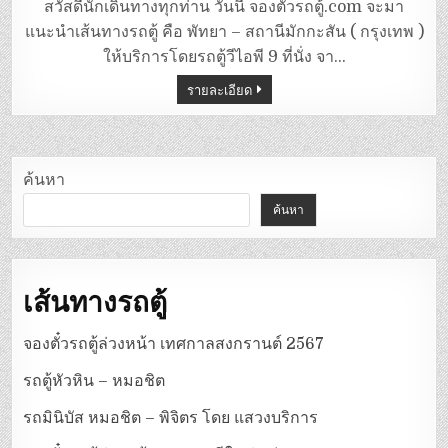
ตู้
สวัสดีนักเดินทางทุกท่าน วันนี้ จองตั๋วรถตู้.com จะมา
พัทยา
–
แนะนำเส้นทางรถตู้ คือ พัทยา – สถานีมักกะสัน ( กรุงเทพ )
สถานี
มักกะสัน
ให้บริการโดยรถตู้วีไอพี 9 ที่นั่ง จา…
(กรุงเทพ)
รายละเอียด
ค้นหา
ค้นหา
เส้นทางรถตู้
จองตั๋วรถตู้ล่วงหน้า เทศกาลสงกรานต์ 2567
รถตู้หัวหิน – หมอชิต
รถมินิบัส หมอชิต – พิจิตร โดย แสวงบริการ