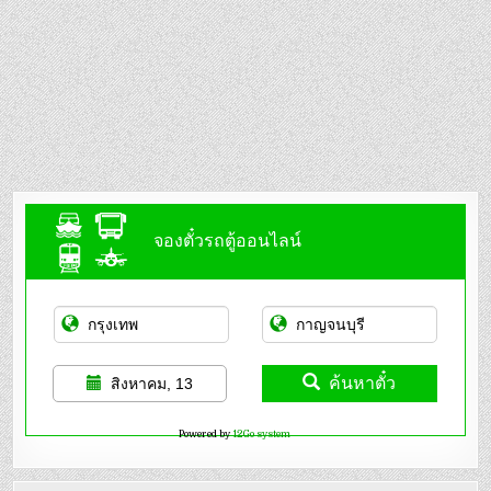
จองตั๋วรถตู้ออนไลน์
ค้นหาตั๋ว
สิงหาคม, 13
Powered by
12Go system