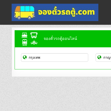
Skip
to
content
จองตั๋วรถตู้ออนไลน์
บริการจองตั๋วรถตู้ออนไลน์
จองตั๋วรถตู้ออนไลน์