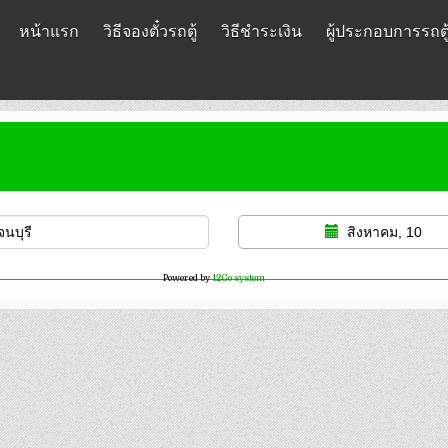
หน้าแรก
วิธีจองตั๋วรถตู้
วิธีชำระเงิน
ผู้ประกอบการรถตู
สิงหาคม, 10
Powered by
12Go system