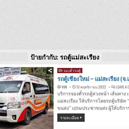
ป้ายกำกับ:
รถตู้แม่สะเรียง
Posted
จองตั๋วรถตู้
in
รถตู้เชียงใหม่ – แม่สะเรียง (จ
VAN
13 พฤศจิกายน 2022
LEAVE A
บริการจองตั๋วรถตู้ล่วงหน้า เส้นทาง 
แม่สะเรียง ให้บริการโดยรถตู้บริษั
ขนส่ง” เปรมประชาขนส่ง ผู้ให้บริกา
รายละเอียด