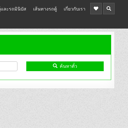
้และรถมินิบัส
เส้นทางรถตู้
เกี่ยวกับเรา
ค้นหาตั๋ว