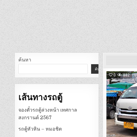
ค้นหา
ค้นหา
0
1882
เส้นทางรถตู้
จองตั๋วรถตู้ล่วงหน้า เทศกาล
สงกรานต์ 2567
รถตู้หัวหิน – หมอชิต