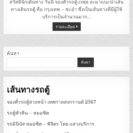
ตู้
สวัสดีนักเดินทาง วันนี้ จองตั๋วรถตู้.com จะมาแนะนำเส้น
กรุงเทพ
–
ทางเดินรถตู้ คือ กรุงเทพ – ชะอำ ซึ่งเป็นเส้นทางที่มีผู้ใช้
ชะอำ
บริการเป็นจำนวนมาก…
รายละเอียด
ค้นหา
ค้นหา
เส้นทางรถตู้
จองตั๋วรถตู้ล่วงหน้า เทศกาลสงกรานต์ 2567
รถตู้หัวหิน – หมอชิต
รถมินิบัส หมอชิต – พิจิตร โดย แสวงบริการ