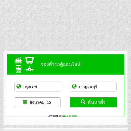
จองตั๋วรถตู้ออนไลน์
ค้นหาตั๋ว
สิงหาคม, 12
Powered by
12Go system