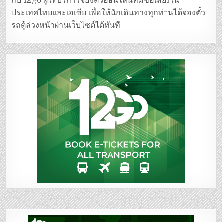
กับ 12go ผู้ให้บริการจองตั๋วออนไลน์ที่มีชื่อเสียงใน
ประเทศไทยและเอเซีย เพื่อให้นักเดินทางทุกท่านได้จองตั๋ว
รถตู้ล่วงหน้าผ่านเว็บไซต์ได้ทันที