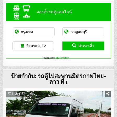
จองตั๋วรถตู้ออนไลน์
ค้นหาตั๋ว
สิงหาคม, 12
Powered by
12Go system
ป้ายกำกับ:
รถตู้ไปสะพานมิตรภาพไทย-
ลาว ที่ 1
1
6187