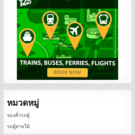
หมวดหมู่
จองตั๋วรถตู้
รถตู้สายใต้