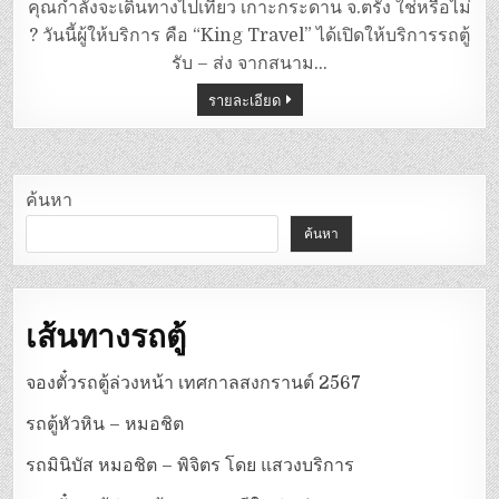
ตู้
คุณกำลังจะเดินทางไปเที่ยว เกาะกระดาน จ.ตรัง ใช่หรือไม่
สนาม
บิน
? วันนี้ผู้ให้บริการ คือ “King Travel” ได้เปิดให้บริการรถตู้
ตรัง
–
รับ – ส่ง จากสนาม…
เกาะ
กระดาน
รายละเอียด
(ตรัง)
ค้นหา
ค้นหา
เส้นทางรถตู้
จองตั๋วรถตู้ล่วงหน้า เทศกาลสงกรานต์ 2567
รถตู้หัวหิน – หมอชิต
รถมินิบัส หมอชิต – พิจิตร โดย แสวงบริการ