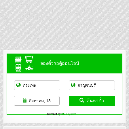
จองตั๋วรถตู้ออนไลน์
ค้นหาตั๋ว
สิงหาคม, 13
Powered by
12Go system