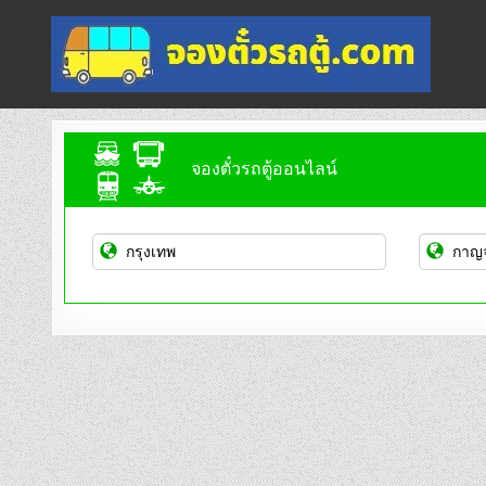
Skip
to
content
จองตั๋วรถตู้ออนไลน์
บริการจองตั๋วรถตู้ออนไลน์
จองตั๋วรถตู้ออนไลน์