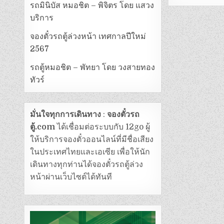
รถมินิบัส หมอชิต – พิจิตร โดย แสวง
บริการ
จองตั๋วรถตู้ล่วงหน้า เทศกาลปีใหม่
2567
รถตู้หมอชิต – พัทยา โดย วงสายทอง
ทัวร์
มั่นใจทุกการเดินทาง
:
จองตั๋วรถ
ตู้.com
ได้เชื่อมต่อระบบกับ 12go ผู้
ให้บริการจองตั๋วออนไลน์ที่มีชื่อเสียง
ในประเทศไทยและเอเซีย เพื่อให้นัก
เดินทางทุกท่านได้จองตั๋วรถตู้ล่วง
หน้าผ่านเว็บไซต์ได้ทันที