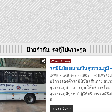
ป้ายกำกับ:
รถตู้ไปเกาะกูด
Posted
จองตั๋วรถตู้
in
รถมินิบัส สนามบินสุวรรณภูมิ 
VAN
28 ธันวาคม 2022
LEAVE A C
บริการจองตั๋วรถมินิบัส เส้นทาง สนา
สุวรรณภูมิ – เกาะกูด ให้บริการโดย 
สุวรรณภูมิบูรพา” ผู้ให้บริการรถมินิบ
นิ…
รายละเอียด