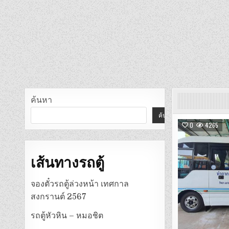
ค้นหา
ค้นหา
0
4265
เส้นทางรถตู้
จองตั๋วรถตู้ล่วงหน้า เทศกาล
สงกรานต์ 2567
รถตู้หัวหิน – หมอชิต