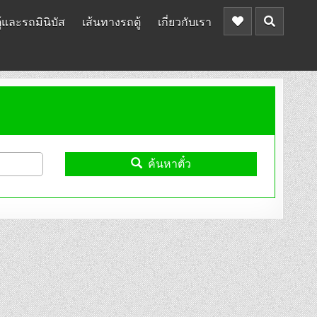
้และรถมินิบัส
เส้นทางรถตู้
เกี่ยวกับเรา
ค้นหาตั๋ว