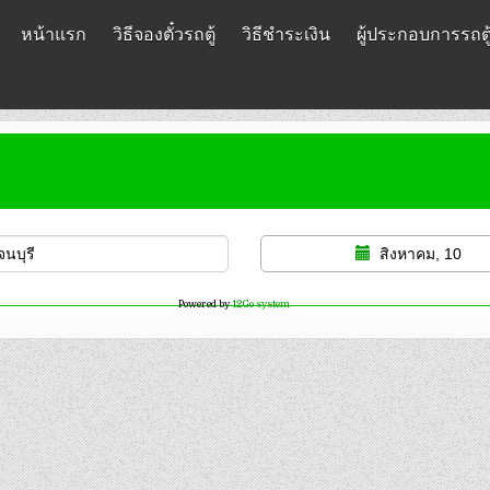
หน้าแรก
วิธีจองตั๋วรถตู้
วิธีชำระเงิน
ผู้ประกอบการรถตู
สิงหาคม, 10
Powered by
12Go system