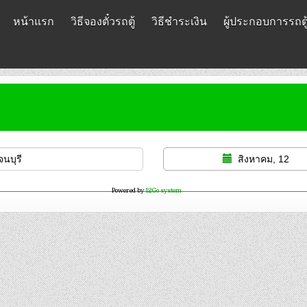
หน้าแรก
วิธีจองตั๋วรถตู้
วิธีชำระเงิน
ผู้ประกอบการรถตู
สิงหาคม, 12
Powered by
12Go system