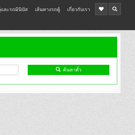
้และรถมินิบัส
เส้นทางรถตู้
เกี่ยวกับเรา
ค้นหาตั๋ว