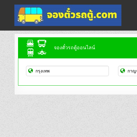
Skip
to
content
จองตั๋วรถตู้ออนไลน์
บริการจองตั๋วรถตู้ออนไลน์
จองตั๋วรถตู้ออนไลน์