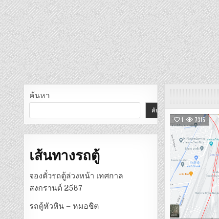
ค้นหา
ค้นหา
1
7315
เส้นทางรถตู้
จองตั๋วรถตู้ล่วงหน้า เทศกาล
สงกรานต์ 2567
รถตู้หัวหิน – หมอชิต