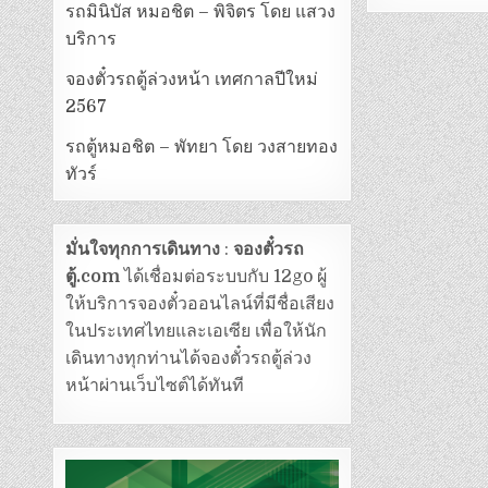
รถมินิบัส หมอชิต – พิจิตร โดย แสวง
บริการ
จองตั๋วรถตู้ล่วงหน้า เทศกาลปีใหม่
2567
รถตู้หมอชิต – พัทยา โดย วงสายทอง
ทัวร์
มั่นใจทุกการเดินทาง
:
จองตั๋วรถ
ตู้.com
ได้เชื่อมต่อระบบกับ 12go ผู้
ให้บริการจองตั๋วออนไลน์ที่มีชื่อเสียง
ในประเทศไทยและเอเซีย เพื่อให้นัก
เดินทางทุกท่านได้จองตั๋วรถตู้ล่วง
หน้าผ่านเว็บไซต์ได้ทันที