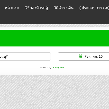
หน้าแรก
วิธีจองตั๋วรถตู้
วิธีชำระเงิน
ผู้ประกอบการรถตู
สิงหาคม, 10
Powered by
12Go system