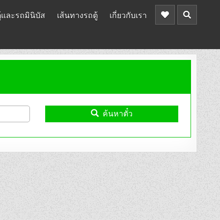
้และรถมินิบัส
เส้นทางรถตู้
เกี่ยวกับเรา
ค้นหาตั๋ว