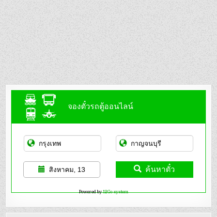
จองตั๋วรถตู้ออนไลน์
ค้นหาตั๋ว
สิงหาคม, 13
Powered by
12Go system