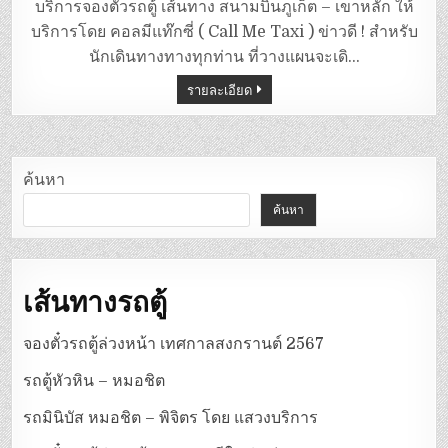
ตู้
บริการจองตั๋วรถตู้ เส้นทาง สนามบินภูเก็ต – เขาหลัก ให้
สนาม
บิน
บริการโดย คอลมีแท๊กซี่ ( Call Me Taxi ) ข่าวดี ! สำหรับ
ภูเก็ต
–
นักเดินทางทางทุกท่าน ที่วางแผนจะเดิ…
เขา
หลัก
รายละเอียด
ค้นหา
ค้นหา
เส้นทางรถตู้
จองตั๋วรถตู้ล่วงหน้า เทศกาลสงกรานต์ 2567
รถตู้หัวหิน – หมอชิต
รถมินิบัส หมอชิต – พิจิตร โดย แสวงบริการ