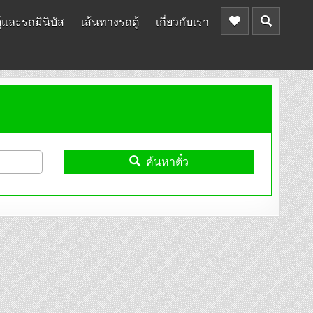
้และรถมินิบัส
เส้นทางรถตู้
เกี่ยวกับเรา
ค้นหาตั๋ว