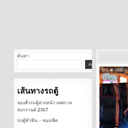
ค้นหา
ค้นหา
2
13805
เส้นทางรถตู้
จองตั๋วรถตู้ล่วงหน้า เทศกาล
สงกรานต์ 2567
รถตู้หัวหิน – หมอชิต