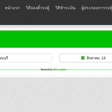
หน้าแรก
วิธีจองตั๋วรถตู้
วิธีชำระเงิน
ผู้ประกอบการรถตู
สิงหาคม, 13
Powered by
12Go system