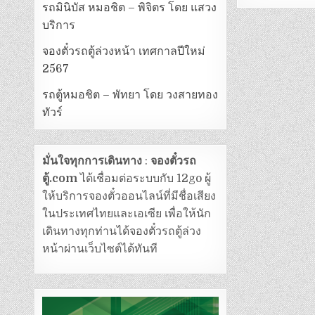
รถมินิบัส หมอชิต – พิจิตร โดย แสวง
บริการ
จองตั๋วรถตู้ล่วงหน้า เทศกาลปีใหม่
2567
รถตู้หมอชิต – พัทยา โดย วงสายทอง
ทัวร์
มั่นใจทุกการเดินทาง
:
จองตั๋วรถ
ตู้.com
ได้เชื่อมต่อระบบกับ 12go ผู้
ให้บริการจองตั๋วออนไลน์ที่มีชื่อเสียง
ในประเทศไทยและเอเซีย เพื่อให้นัก
เดินทางทุกท่านได้จองตั๋วรถตู้ล่วง
หน้าผ่านเว็บไซต์ได้ทันที