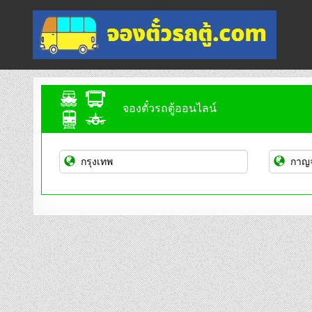
Skip
to
content
จองตั๋วรถตู้ออนไลน์
บริการจองตั๋วรถตู้ออนไลน์
จองตั๋วรถตู้ออนไลน์