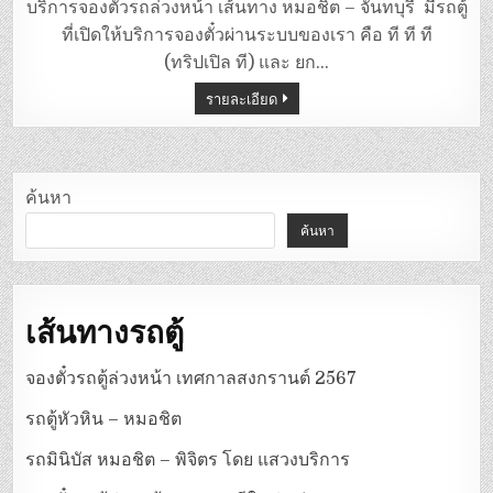
ตู้
บริการจองตั๋วรถล่วงหน้า เส้นทาง หมอชิต – จันทบุรี มีรถตู้
หมอชิต
–
ที่เปิดให้บริการจองตั๋วผ่านระบบของเรา คือ ที ที ที
จันทบุรี
(ทริปเปิล ที) และ ยก…
รายละเอียด
ค้นหา
ค้นหา
เส้นทางรถตู้
จองตั๋วรถตู้ล่วงหน้า เทศกาลสงกรานต์ 2567
รถตู้หัวหิน – หมอชิต
รถมินิบัส หมอชิต – พิจิตร โดย แสวงบริการ