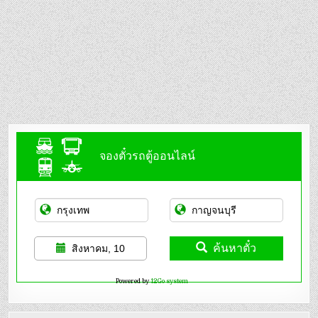
จองตั๋วรถตู้ออนไลน์
ค้นหาตั๋ว
สิงหาคม, 10
Powered by
12Go system