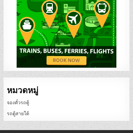
หมวดหมู่
จองตั๋วรถตู้
รถตู้สายใต้