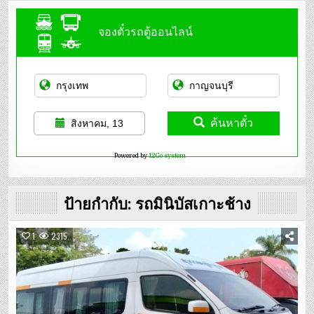
จองตั๋วรถตู้ออนไลน์
ค้นหาตั๋ว
สิงหาคม, 13
Powered by
12Go system
ป้ายกำกับ:
รถมินิบัสเกาะช้าง
1
2315