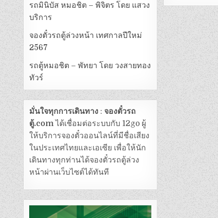
รถมินิบัส หมอชิต – พิจิตร โดย แสวง
บริการ
จองตั๋วรถตู้ล่วงหน้า เทศกาลปีใหม่
2567
รถตู้หมอชิต – พัทยา โดย วงสายทอง
ทัวร์
มั่นใจทุกการเดินทาง
:
จองตั๋วรถ
ตู้.com
ได้เชื่อมต่อระบบกับ 12go ผู้
ให้บริการจองตั๋วออนไลน์ที่มีชื่อเสียง
ในประเทศไทยและเอเซีย เพื่อให้นัก
เดินทางทุกท่านได้จองตั๋วรถตู้ล่วง
หน้าผ่านเว็บไซต์ได้ทันที