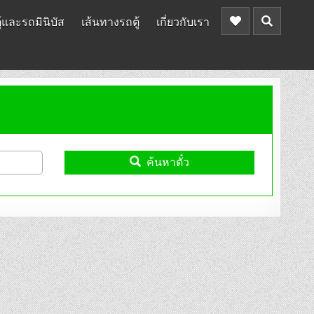
้และรถมินิบัส
เส้นทางรถตู้
เกี่ยวกับเรา
ค้นหาตั๋ว