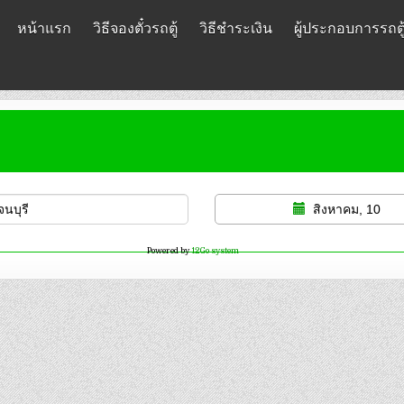
หน้าแรก
วิธีจองตั๋วรถตู้
วิธีชำระเงิน
ผู้ประกอบการรถตู
สิงหาคม, 10
Powered by
12Go system