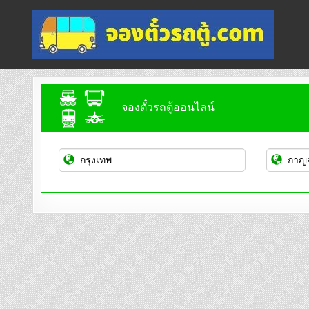
Skip
to
content
จองตั๋วรถตู้ออนไลน์
บริการจองตั๋วรถตู้ออนไลน์
จองตั๋วรถตู้ออนไลน์