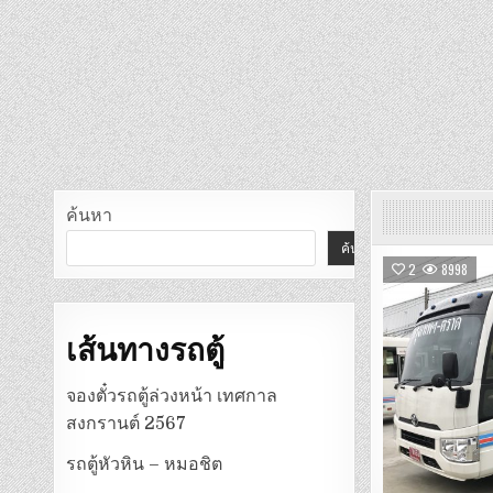
ค้นหา
ค้นหา
2
8998
เส้นทางรถตู้
จองตั๋วรถตู้ล่วงหน้า เทศกาล
สงกรานต์ 2567
รถตู้หัวหิน – หมอชิต