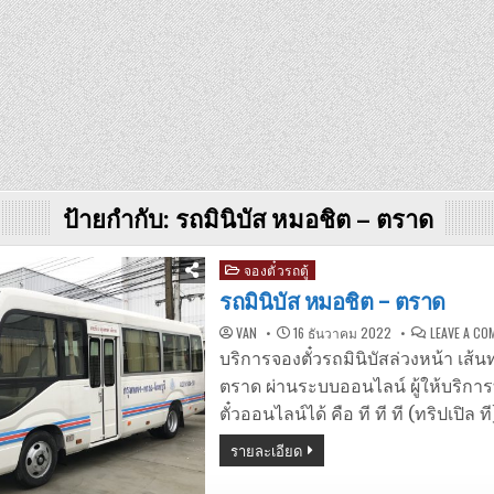
ป้ายกำกับ:
รถมินิบัส หมอชิต – ตราด
Posted
จองตั๋วรถตู้
in
รถมินิบัส หมอชิต – ตราด
VAN
16 ธันวาคม 2022
LEAVE A C
บริการจองตั๋วรถมินิบัสล่วงหน้า เส้
ตราด ผ่านระบบออนไลน์ ผู้ให้บริกา
ตั๋วออนไลน์ได้ คือ ที ที ที (ทริปเปิล ที
รายละเอียด