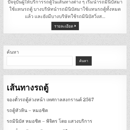
ตั๋ว
ปัจจุบันผู้ให้บริการรถตู้ในเส้นทางต่าง ๆ เริ่มนำรถมินิบัสมา
รถ
มิ
ใช้แทนรถตู้ บางบริษัทนำรถมินิบัสมาใช้แทนรถตู้ทั้งหมด
นิ
บัส
แล้ว และยังมีบางบริษัทใช้รถมินิบัสวิ่งส…
ออนไลน์
รายละเอียด
ค้นหา
ค้นหา
เส้นทางรถตู้
จองตั๋วรถตู้ล่วงหน้า เทศกาลสงกรานต์ 2567
รถตู้หัวหิน – หมอชิต
รถมินิบัส หมอชิต – พิจิตร โดย แสวงบริการ