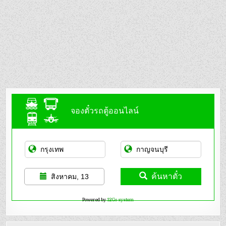
จองตั๋วรถตู้ออนไลน์
ค้นหาตั๋ว
สิงหาคม, 13
Powered by
12Go system