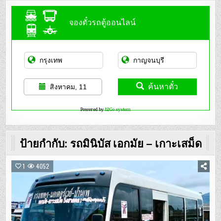
จองตั๋วรถตู้ออนไลน์
ค้นหาตั๋ว
สิงหาคม, 11
Powered by
12Go system
ป้ายกำกับ:
รถมินิบัส เอกมัย – เกาะเสม็ด
1
4052