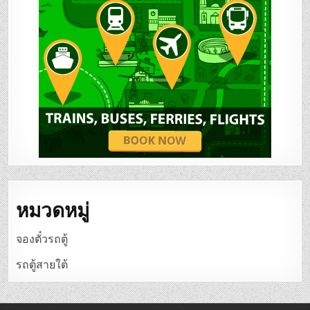
หมวดหมู่
จองตั๋วรถตู้
รถตู้สายใต้