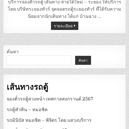
ตู้
บริการจองตั๋วรถตู้ เส้นทาง สายใต้ใหม่ – ระยอง ให้บริการ
สาย
ใต้
โดย บริษัทระยองทัวร์ จุดจอดรถตู้ระยองทัวร์ ที่ได้รับความ
ใหม่
–
นิยมจากนักเดินทาง ได้แก่ บ้านฉาง …
ระยอง
รายละเอียด
ค้นหา
ค้นหา
เส้นทางรถตู้
จองตั๋วรถตู้ล่วงหน้า เทศกาลสงกรานต์ 2567
รถตู้หัวหิน – หมอชิต
รถมินิบัส หมอชิต – พิจิตร โดย แสวงบริการ