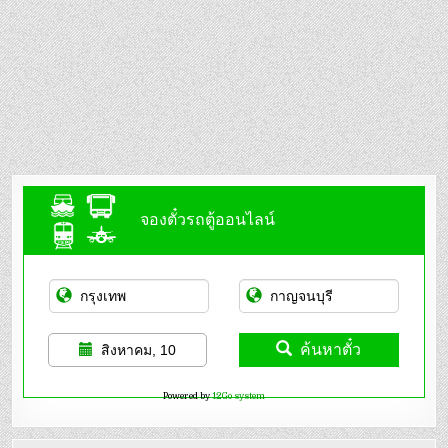
จองตั๋วรถตู้ออนไลน์
ค้นหาตั๋ว
สิงหาคม, 10
Powered by
12Go system