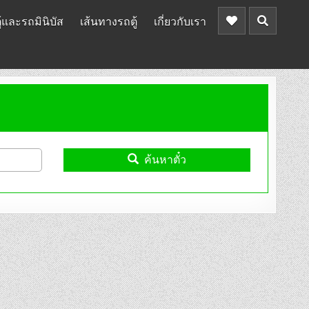
้และรถมินิบัส
เส้นทางรถตู้
เกี่ยวกับเรา
ค้นหาตั๋ว