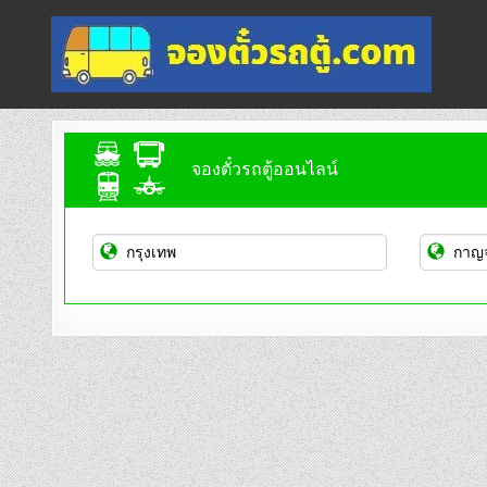
Skip
to
content
จองตั๋วรถตู้ออนไลน์
บริการจองตั๋วรถตู้ออนไลน์
จองตั๋วรถตู้ออนไลน์