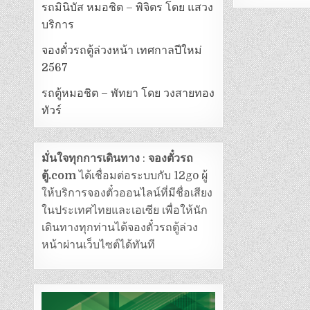
รถมินิบัส หมอชิต – พิจิตร โดย แสวง
บริการ
จองตั๋วรถตู้ล่วงหน้า เทศกาลปีใหม่
2567
รถตู้หมอชิต – พัทยา โดย วงสายทอง
ทัวร์
มั่นใจทุกการเดินทาง
:
จองตั๋วรถ
ตู้.com
ได้เชื่อมต่อระบบกับ 12go ผู้
ให้บริการจองตั๋วออนไลน์ที่มีชื่อเสียง
ในประเทศไทยและเอเซีย เพื่อให้นัก
เดินทางทุกท่านได้จองตั๋วรถตู้ล่วง
หน้าผ่านเว็บไซต์ได้ทันที