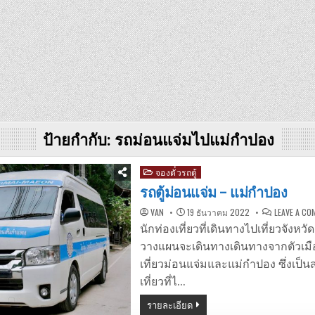
ป้ายกำกับ:
รถม่อนแจ่มไปแม่กำปอง
Posted
จองตั๋วรถตู้
in
รถตู้ม่อนแจ่ม – แม่กำปอง
VAN
19 ธันวาคม 2022
LEAVE A C
นักท่องเที่ยวที่เดินทางไปเที่ยวจังหว
วางแผนจะเดินทางเดินทางจากตัวเมื
เที่ยวม่อนแจ่มและแม่กำปอง ซึ่งเป็น
เที่ยวที่ไ…
รายละเอียด