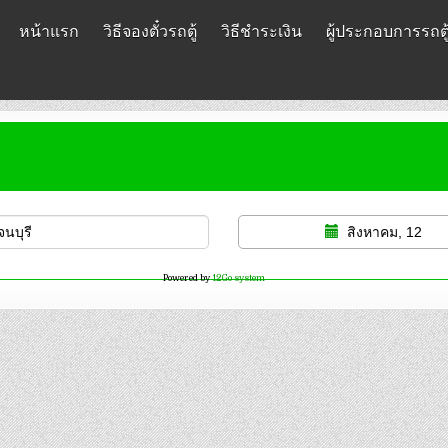
หน้าแรก
วิธีจองตั๋วรถตู้
วิธีชำระเงิน
ผู้ประกอบการรถตู
สิงหาคม, 12
Powered by
12Go system