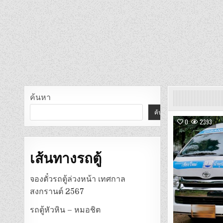
ค้นหา
ค้นหา
0
2393
เส้นทางรถตู้
จองตั๋วรถตู้ล่วงหน้า เทศกาล
สงกรานต์ 2567
รถตู้หัวหิน – หมอชิต