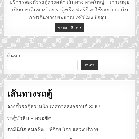
ตู้
บริการจองตั๋วรถตู้ล่วงหน้า เส้นทาง หาดใหญ่ – เกาะสมุย
หาดใหญ่
–
เป็นการเดินทางโดย รถตู้+เรือเฟอร์รี่ จะใช้ระยะเวลาใน
เกาะสมุย
การเดินทางประมาณ 7ชั่วโมง ปัจจุบ…
รายละเอียด
ค้นหา
ค้นหา
เส้นทางรถตู้
จองตั๋วรถตู้ล่วงหน้า เทศกาลสงกรานต์ 2567
รถตู้หัวหิน – หมอชิต
รถมินิบัส หมอชิต – พิจิตร โดย แสวงบริการ