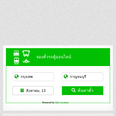
จองตั๋วรถตู้ออนไลน์
ค้นหาตั๋ว
สิงหาคม, 13
Powered by
12Go system