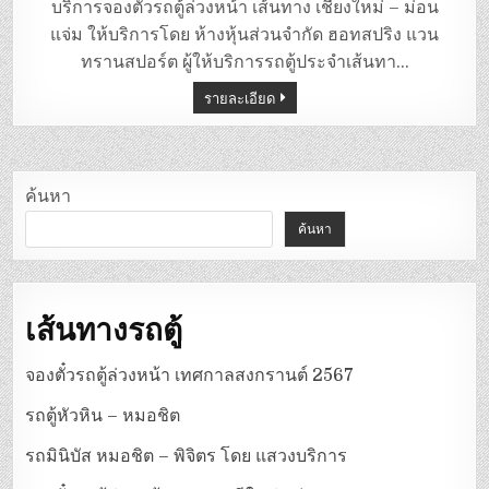
ตู้
บริการจองตั๋วรถตู้ล่วงหน้า เส้นทาง เชียงใหม่ – ม่อน
เชียงใหม่
–
แจ่ม ให้บริการโดย ห้างหุ้นส่วนจํากัด ฮอทสปริง แวน
ม่อน
แจ่ม
ทรานสปอร์ต ผู้ให้บริการรถตู้ประจำเส้นทา…
รายละเอียด
ค้นหา
ค้นหา
เส้นทางรถตู้
จองตั๋วรถตู้ล่วงหน้า เทศกาลสงกรานต์ 2567
รถตู้หัวหิน – หมอชิต
รถมินิบัส หมอชิต – พิจิตร โดย แสวงบริการ