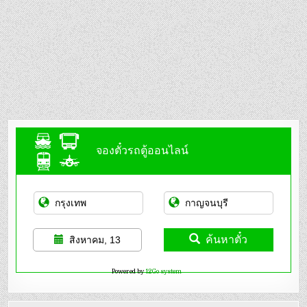
จองตั๋วรถตู้ออนไลน์
ค้นหาตั๋ว
สิงหาคม, 13
Powered by
12Go system