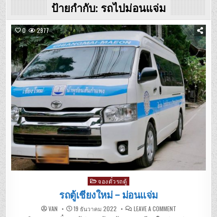
ป้ายกำกับ:
รถไปม่อนแจ่ม
0
2977
Posted
จองตั๋วรถตู้
in
รถตู้เชียงใหม่ – ม่อนแจ่ม
ON
VAN
19 ธันวาคม 2022
LEAVE A COMMENT
รถ